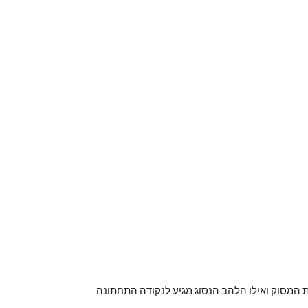
תחילית התהליך מתרחשת כאשר הלהבים ניצבים לתנועת המסוק, אך עקב פיגור פאזה, הלהב המתקדם מגיע לנקודה הגבוהה בקדמת המסוק ואילו הלהב הנסוג מגיע לנקודה התחתונה 