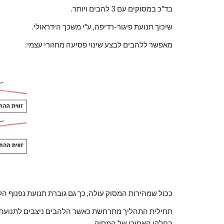
בד"כ במסוקים עם 3 להבים ויותר.
שיכוך תנועת פיגור-רדיפה, ע"י משכך הידראולי.
מאפשר ללהבים לבצע שינוי פסיעה מחזורי עצמי:
ככול שמהירות המסוק עולה, כך גם גוברת תנועת נפנוף הל
בחלקו האחורי של המסוק.