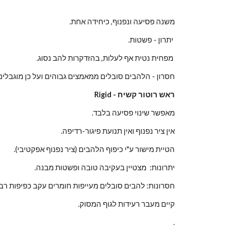
משנה פסיעה ונפנוף, כיחידה אחת.
.יתרון - פשטות 
         .מפחית נטית אף לעלות, בהזדקרות להב נסוג 
חסרון - הלהבים סובלים ממאמצים גבוהים ועל כן מוגבלים בע
ראש רוטור קשיח - Rigid
מאפשר שינוי פסיעה בלבד.
אין ציר נפנוף ואין תנועת פיגור-רדיפה.
הטיית מישור ע"י כיפוף הלהבים (ציר נפנוף אפקטיבי). 
יתרונות:  מצטיין בעקיבה טובה ופשטות מבנה.
חסרונות: להבים סובלים מעייפות חומרים עקב כפיפות רבו
                        .קיים מעבר רעידות לגוף המסוק
.