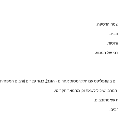
ושטח הדסקה.
בים.
וטור.
בי של המנוע.