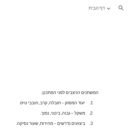
דף הבית
ion
המשתנים הניצבים לפני המתכנן:
1.     יעוד המסוק – תובלה, קרב, חובבי טיס.
2.     משקל – גבוה, בינוני, נמוך.
3.     ביצועים נדרשים – מהירות, שעור נסיקה.