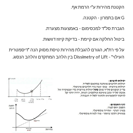
.הקטנת מהירות ע"י הרמת אף
.אם בתמרון - הקטנה G
.הגברת סל"ד למכסימום - באמצעות מצערת
.ביטול החלקה אם קיימת - בדיקת קיזוז דוושות
על פי רת"א, הגורם להגבלת מהירות טיסת מסוק הנה "דיסמטרית 
העילוי" - Dissimetry of Lift בין הלהב המתקדם והלהב הנסוג. 