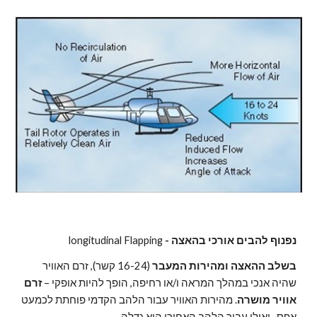
נפנוף להבים אורכי בהאצה - 
longitudinal Flapping
בשלב ההאצה
ומהירות המעבר
 (16-24 קשר), זרם האוויר 
שהיה אנכי במהלך המראה ו/או רחיפה, הופך להיות אופקי – 
זרם 
אוויר מושרה
. מהירות האוויר עבור הלהב הקדמי פוחתת לכמעט 
אפס   ואילו עבור הלהב האחורי היא גדלה.