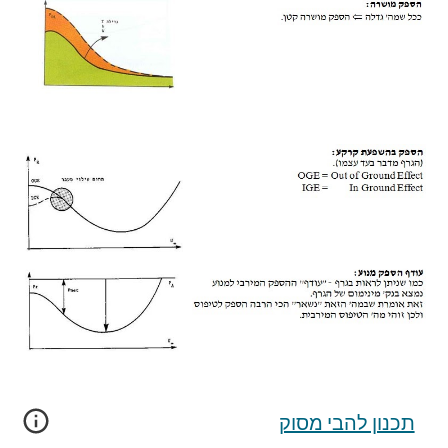
תכנון להבי מסוק