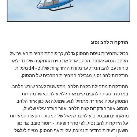
הזדקרות להב נסוג
ככול שמהירות טיסת המסוק גדלה, כך פוחתת מהירות האוויר של 
הלהב הנסוג לאחור. הלהב יגדיל את זווית ההתקפה שלו כדי לאזן 
כוחות עם להב הנגדי, עד נקודת ההזדקרות שלו. כ - 14 מעלות. 
הזדקרות להב נסוג, מגבילה המהירות המרבית של המסוק.
ההזדקרות מתחילה בקצה הלהב ומתפשטת לעבר שורש הלהב. 
במרכז דיסקת הלהבים קיים אזור ללא עילוי. כאשר מהירות 
המסוק עולה, אזור זה מתחיל לנוע שמאלה אל כוון אזור הלהב 
הנסוג. אזור הזדקרות קצה הלהב ואזור העדר עילוי שלעיל, 
מתאחדים ומבטלים עילוי צד שמאל של המסוק. תופעות המעידות 
על הזדקרות להב נסוג, לפי סדר הופעתן - רוטור סובב נגד כוון 
השען ורעידות בתדירות נמוכה, עליית אף המסוק. נטייה לגלגול 