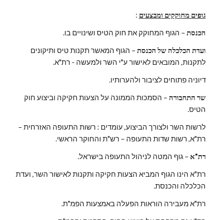
גופים מחוקקים ומבצעים
 :
הכנסת
 – הגוף המחוקק את חוק הטיס ושינויים בו.
ועדת הכלכלה של הכנסת
 – הגוף המאשר תקנות טיס ותיקונים 
לתקנות, המובאים לאישור ע"י השר ולמעשה - רת"א.
דיוניה פתוחים לציבור ולהערותיו.
שר התחבורה
 – הסמכות הממונה על הצעות חקיקה וביצוע חוק 
הטיס.
לרשות השר ולצורך הביצוע, עומדים : רשות התעופה האזרחית – 
רת"א, רשות שדות התעופה – רש"ת והחוקר הראשי.
רת"א
 – גוף המטה לניהול התעופה בישראל.
רת"א הינו הגוף המביא הצעות חקיקה ותקנות לאישור השר, ועדת 
הכלכלה והכנסת.
רת"א מעבירה הוראות הפעלה באמצעות הפמ"ת.