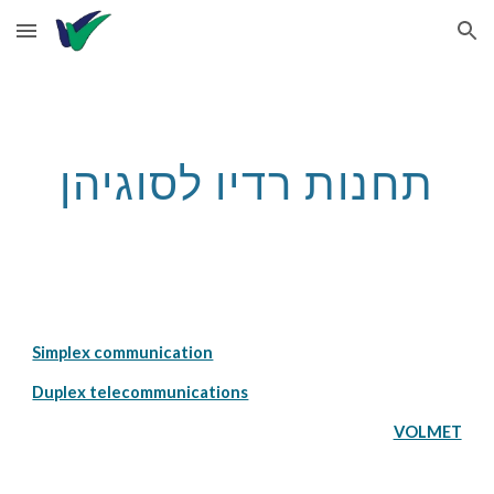
Skip to main content
Skip to navigation
תחנות רדיו לסוגיהן
Simplex communication
Duplex telecommunications
VOLMET