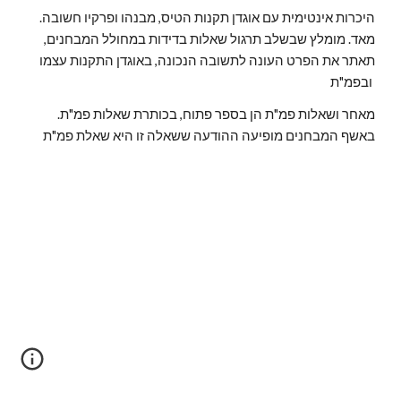
.היכרות אינטימית עם אוגדן תקנות הטיס, מבנהו ופרקיו חשובה
מאד. מומלץ שבשלב תרגול שאלות בדידות במחולל המבחנים,
תאתר את הפרט העונה לתשובה הנכונה, באוגדן התקנות עצמו
ובפמ"ת
.מאחר ושאלות פמ"ת הן בספר פתוח, בכותרת שאלות פמ"ת
באשף המבחנים מופיעה ההודעה ששאלה זו היא שאלת פמ"ת