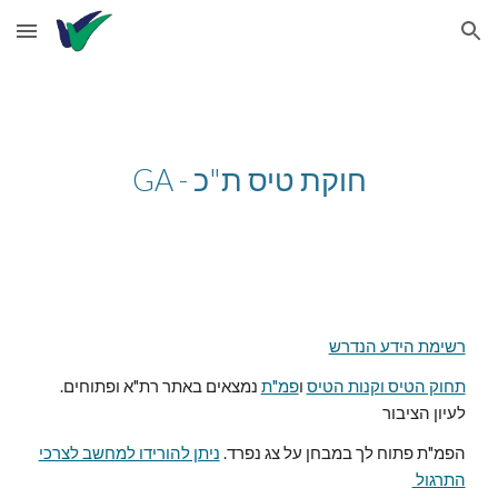
Skip to main content
Skip to navigation
GA - חוקת טיס ת"כ
רשימת הידע הנדרש
תחוק הטיס וקנות הטיס
ו
פמ"ת
נמצאים באתר רת"א ופתוחים
.
לעיון הציבור
הפמ"ת פתוח לך במבחן על צג נפרד.
ניתן להורידו למחשב לצרכי
התרגול